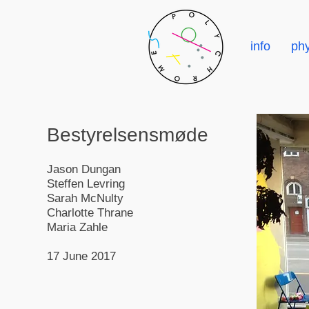
info
phy
Bestyrelsensmøde
Jason Dungan
Steffen Levring
Sarah McNulty
Charlotte Thrane
Maria Zahle
17 June 2017